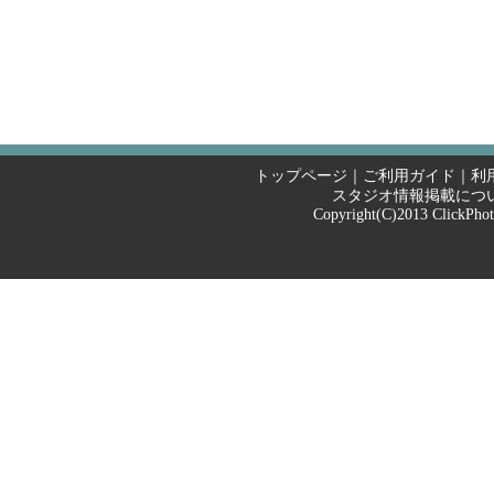
トップページ
｜
ご利用ガイド
｜
利
スタジオ情報掲載につ
Copyright(C)2013
ClickPho