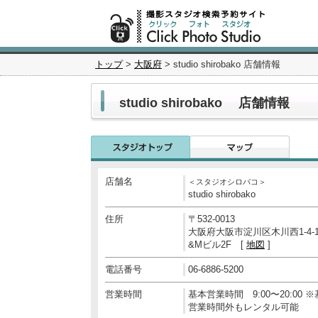
トップ
>
大阪府
> studio shirobako 店舗情報
studio shirobako 店舗情報
店舗名
＜スタジオシロバコ＞
studio shirobako
住所
〒532-0013
大阪府大阪市淀川区木川西1-4-1
&Mビル2F [
地図
]
電話番号
06-6886-5200
営業時間
基本営業時間 9:00〜20:00 
営業時間外もレンタル可能