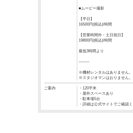
■ムービー撮影
【平日】
16500円(税込)/時間
【営業時間外・土日祝日】
19800円(税込)/時間
最低3時間より
---------
※機材レンタルはありません。
※スタジオマンはおりません。
ご案内
・120平米
・屋外スペースあり
・駐車場5台
・詳細は公式サイトでご確認く