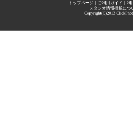
トップページ
｜
ご利用ガイド
｜
利
スタジオ情報掲載につ
Copyright(C)2013
ClickPho