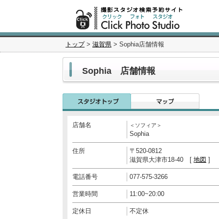
トップ
>
滋賀県
> Sophia店舗情報
Sophia 店舗情報
店舗名
＜ソフィア＞
Sophia
住所
〒520-0812
滋賀県大津市18-40 [
地図
]
電話番号
077-575-3266
営業時間
11:00~20:00
定休日
不定休