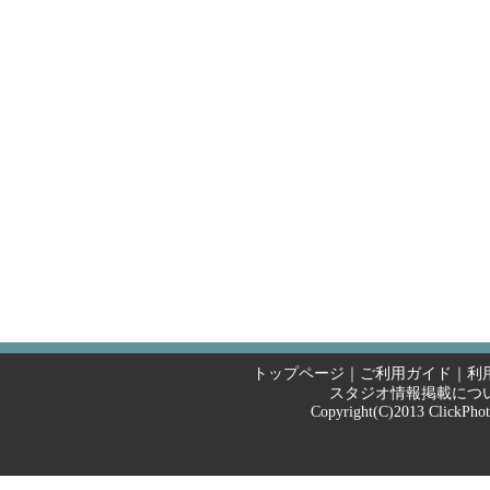
トップページ
｜
ご利用ガイド
｜
利
スタジオ情報掲載につ
Copyright(C)2013
ClickPho