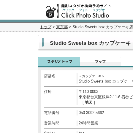
トップ
>
東京都
> Studio Sweets box カップケー
Studio Sweets box カップケ
店舗名
＜カップケーキ＞
Studio Sweets box カップケ
住所
〒110-0003
東京都台東区根岸2-11-6 石巻ビ
[
地図
]
電話番号
050-3092-5662
営業時間
24時間営業