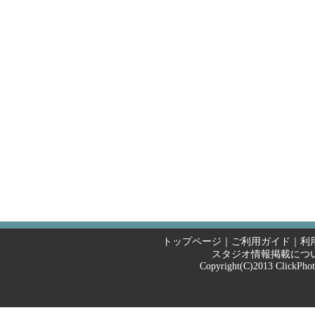
トップページ
｜
ご利用ガイド
｜
利
スタジオ情報掲載につ
Copyright(C)2013
ClickPho