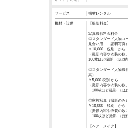
サービス
機材レンタル
機材・設備
【撮影料金】
写真撮影料金料金
◎スタンダード人物コ
見合い用 証明写真
￥10,000 税別 から
（撮影内容や衣装の数
100枚ほど撮影 ほぼ
◎スタンダード人物撮
真）
￥5,000 税別 から
（撮影内容や衣装の数
100枚ほど撮影 ほ
◎家族写真（撮影のみ
￥10,000 税別 から
（撮影内容や衣装の数
100枚ほど撮影 ほ
【ヘアーメイク】