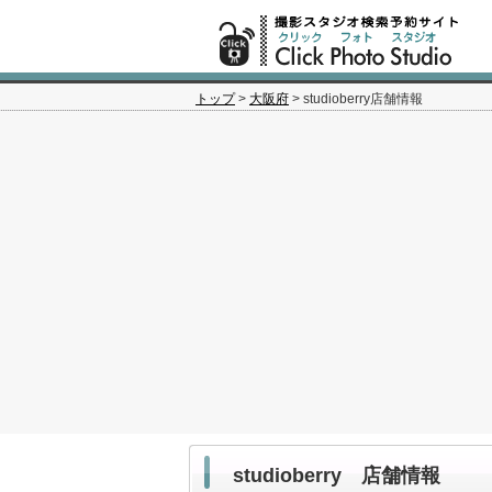
トップ
>
大阪府
> studioberry店舗情報
studioberry 店舗情報