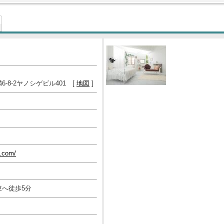
-8-2ヤノシゲビル401 [
地図
]
y.com/
へ徒歩5分