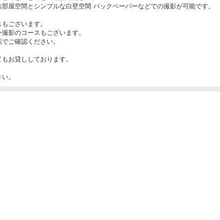
お部屋空間とシンプルな白壁空間 バックペーパーなどでの撮影が可能です。
スもございます。
ー撮影のコースもございます。
でご確認ください。
てもお貸ししております。
さい。