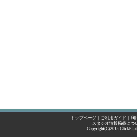
トップページ
｜
ご利用ガイド
｜
利
スタジオ情報掲載につ
Copyright(C)2013
ClickPho