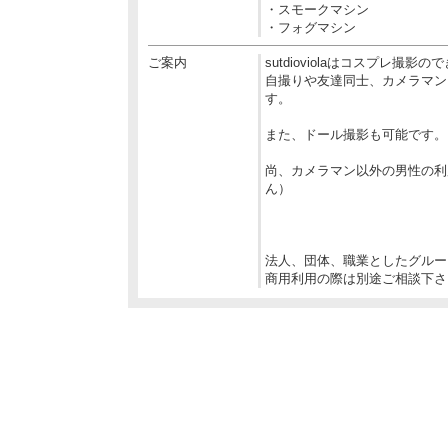
・スモークマシン
・フォグマシン
ご案内
sutdioviolaはコスプレ
自撮りや友達同士、カメラマン
す。
また、ドール撮影も可能です。
尚、カメラマン以外の男性の利
ん）
​法人、団体、職業としたグル
商用利用の際は別途ご相談下さ