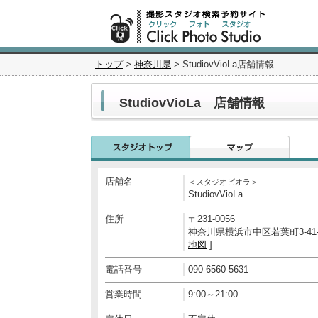
トップ
>
神奈川県
> StudiovVioLa店舗情報
StudiovVioLa 店舗情報
店舗名
＜スタジオビオラ＞
StudiovVioLa
住所
〒231-0056
神奈川県横浜市中区若葉町3-41-
地図
]
電話番号
090-6560-5631
営業時間
9:00～21:00