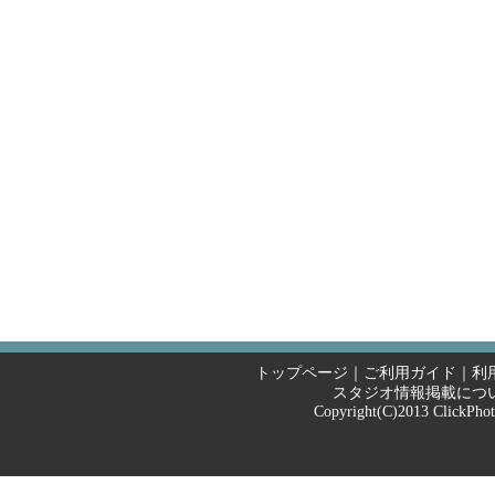
トップページ
｜
ご利用ガイド
｜
利
スタジオ情報掲載につ
Copyright(C)2013
ClickPho