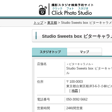
トップ
>
東京都
> Studio Sweets box ビターキ
Studio Sweets box ビター
店舗名
＜ビターキャラメル＞
Studio Sweets box ビターキ
ル
住所
〒100-0003
東京都台東区根岸3-6-3 小林ビ
[
地図
]
電話番号
050-3092-5662
営業時間
24時間営業