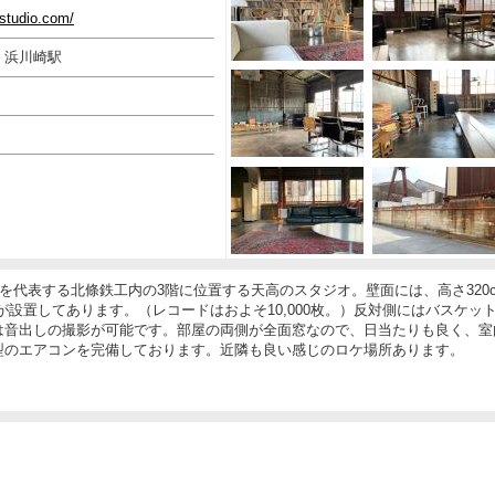
-studio.com/
 浜川崎駅
崎を代表する北條鉄工内の3階に位置する天高のスタジオ。壁面には、高さ320c
ド棚が設置してあります。（レコードはおよそ10,000枚。）反対側にはバスケッ
は音出しの撮影が可能です。部屋の両側が全面窓なので、日当たりも良く、室
型のエアコンを完備しております。近隣も良い感じのロケ場所あります。