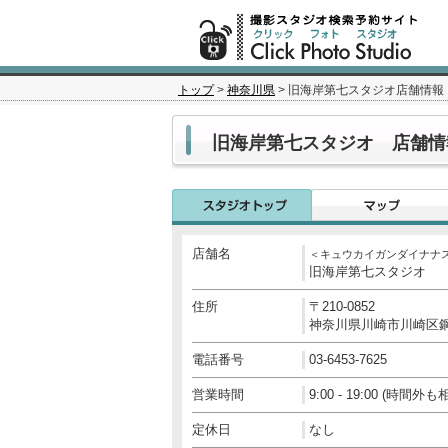
トップ
>
神奈川県
> 旧海岸第七スタジオ店舗情報
旧海岸第七スタジオ 店舗情
店舗名
＜キュウカイガンダイナナ
旧海岸第七スタジオ
住所
〒210-0852
神奈川県川崎市川崎区鋼管
電話番号
03-6453-7625
営業時間
9:00 - 19:00 (時間
定休日
なし