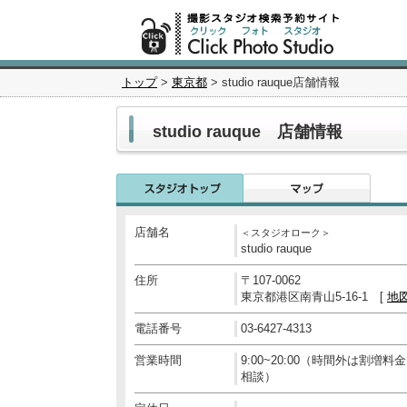
トップ
>
東京都
> studio rauque店舗情報
studio rauque 店舗情報
店舗名
＜スタジオローク＞
studio rauque
住所
〒107-0062
東京都港区南青山5-16-1 [
地
電話番号
03-6427-4313
営業時間
9:00~20:00（時間外は割増料
相談）