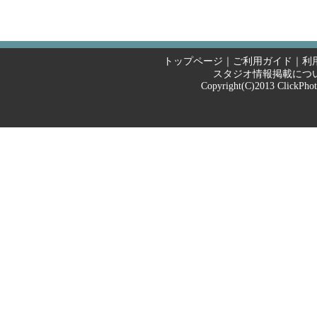
トップページ
｜
ご利用ガイド
｜
利
スタジオ情報掲載につ
Copyright(C)2013
ClickPho