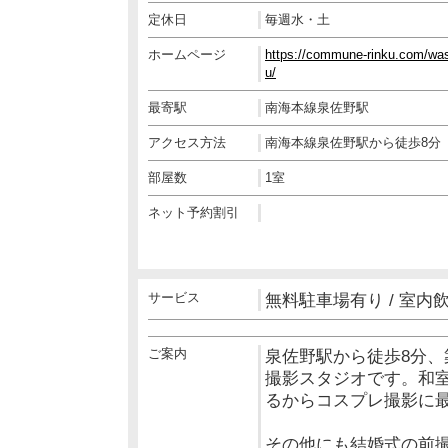
定休日
毎週水・土
ホームページ
https://commune-rinku.com/was
u/
最寄駅
南海本線泉佐野駅
アクセス方法
南海本線泉佐野駅から徒歩8分
部屋数
1室
ネット予約割引
サービス
無料駐車場有り / 室内
ご案内
泉佐野駅から徒歩8分、
撮影スタジオです。和
るからコスプレ撮影に
その他にも結婚式の前