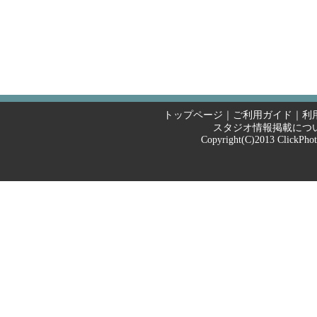
トップページ
｜
ご利用ガイド
｜
利
スタジオ情報掲載につ
Copyright(C)2013
ClickPho