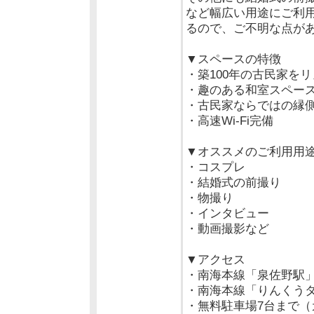
など幅広い用途にご利
るので、ご不明な点が
▼スペースの特徴
・築100年の古民家を
・趣のある和室スペー
・古民家ならではの縁
・高速Wi-Fi完備
▼オススメのご利用用
・コスプレ
・結婚式の前撮り
・物撮り
・インタビュー
・動画撮影など
▼アクセス
・南海本線「泉佐野駅」
・南海本線「りんくうタ
・無料駐車場7台まで（