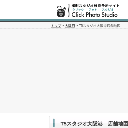
トップ
>
大阪府
> T5スタジオ大阪港店舗地図
T5スタジオ大阪港 店舗地