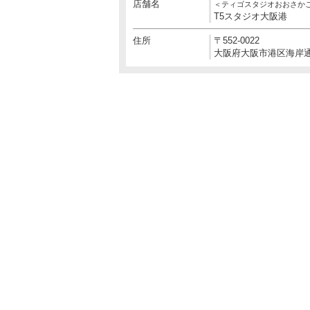
店舗名
＜ティゴスタジオおおさか
T5スタジオ大阪港
住所
〒552-0022
大阪府大阪市港区海岸通